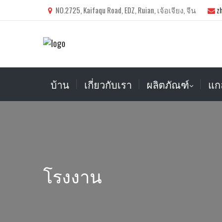
NO.2725, Kaifaqu Road, EDZ, Ruian, เจ้อเจียง, จีน
z
บ้าน
เกี่ยวกับเรา
ผลิตภัณฑ์
แกล
โรงงาน