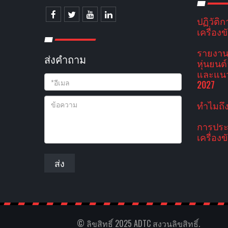
ปฏิวัติ
เครื่องข
รายงาน
ส่งคําถาม
หุ่นยนต
และแนว
2027
ทําไมถึ
การประ
เครื่องข
ส่ง
© ลิขสิทธิ์ 2025 ADTC สงวนลิขสิทธิ์.