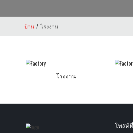
บ้าน
โรงงาน
โรงงาน
โพสต์ที