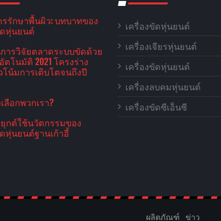
การรักษาพื้นผิว: บทบาทของ
เครื่องขัดหุ่นยนต์
ัดหุ่นยนต์
เครื่องเจียรหุ่นยนต์
การวิจัยตลาดระบบขัดด้วย
์อัตโนมัติ 2021 โครงร่าง
เครื่องขัดหุ่นยนต์
โน้มการเติบโตจนถึงปี
เครื่องลบคมหุ่นยนต์
งเลือกพวกเรา?
เครื่องขัดซีเอ็นซี
ยุกต์ใช้นวัตกรรมของ
ัดหุ่นยนต์ฐานเก้าอี้
ผลิตภัณฑ์
ข่าว