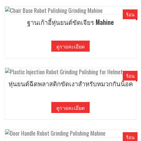
ร้อน
ฐานเก้าอี้หุ่นยนต์ขัดเจียร Mahine
ดูรายละเอียด
ร้อน
หุ่นยนต์ฉีดพลาสติกขัดเงาสําหรับหมวกกันน็อค
ดูรายละเอียด
ร้อน