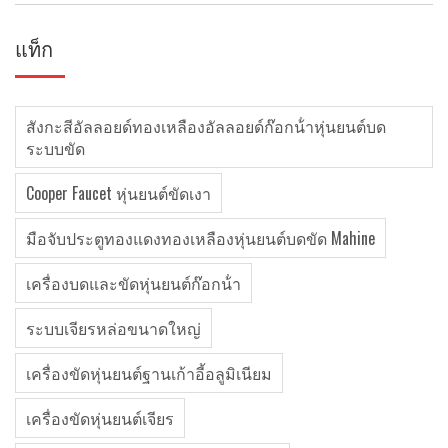
แท็ก
สังกะสีอัลลอยด์ทองเหลืองอัลลอยด์ก๊อกน้ําหุ่นยนต์บด
ระบบขัด
Cooper Faucet หุ่นยนต์ขัดเงา
มือจับประตูทองแดงทองเหลืองหุ่นยนต์บดขัด Mahine
เครื่องบดและขัดหุ่นยนต์ก๊อกน้ํา
ระบบเจียรหล่อขนาดใหญ่
เครื่องขัดหุ่นยนต์ฐานเก้าอี้อลูมิเนียม
เครื่องขัดหุ่นยนต์เจียร