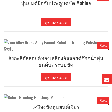
หุ่นยนต์มือจับประตูบดขัด Mahine
ดูรายละเอียด
ร้อน
สังกะสีอัลลอยด์ทองเหลืองอัลลอยด์ก๊อกน้ําหุ่น
ยนต์บดระบบขัด
ดูรายละเอียด
ร้อน
เครื่องขัดหุ่นยนต์เจียร