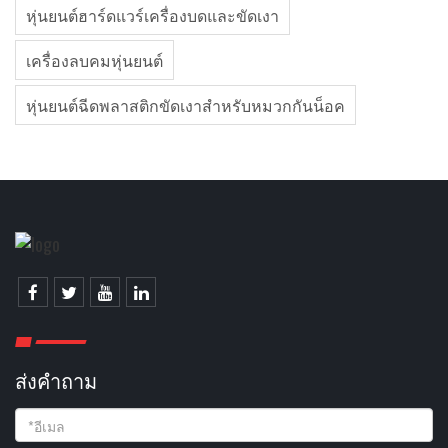
หุ่นยนต์ฮาร์ดแวร์เครื่องบดและขัดเงา
เครื่องลบคมหุ่นยนต์
หุ่นยนต์ฉีดพลาสติกขัดเงาสําหรับหมวกกันน็อค
ส่งคําถาม