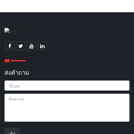
ส่งคําถาม
ส่ง