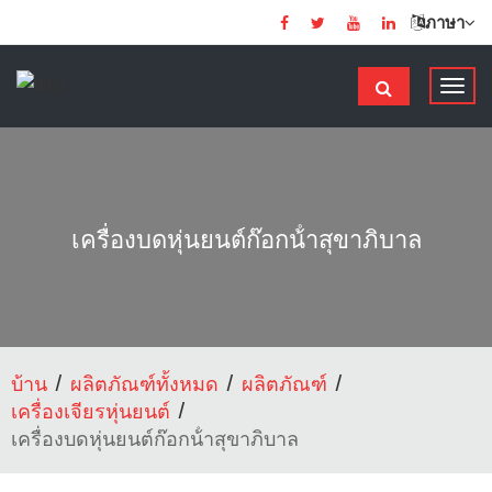
ภาษา
ส
ลั
บ
ก
า
ร
เครื่องบดหุ่นยนต์ก๊อกน้ําสุขาภิบาล
นํ
า
ท
า
ง
บ้าน
ผลิตภัณฑ์ทั้งหมด
ผลิตภัณฑ์
เครื่องเจียรหุ่นยนต์
เครื่องบดหุ่นยนต์ก๊อกน้ําสุขาภิบาล