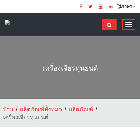
ภาษา
ส
ลั
บ
ก
า
ร
เครื่องเจียรหุ่นยนต์
นํ
า
ท
า
ง
บ้าน
ผลิตภัณฑ์ทั้งหมด
ผลิตภัณฑ์
เครื่องเจียรหุ่นยนต์